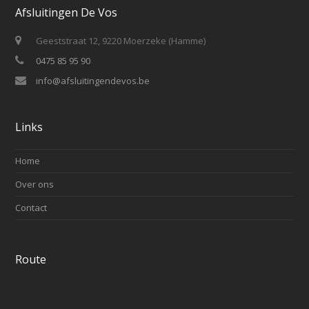
Afsluitingen De Vos
Geeststraat 12, 9220 Moerzeke (Hamme)
0475 85 95 90
info@afsluitingendevos.be
Links
Home
Over ons
Contact
Route